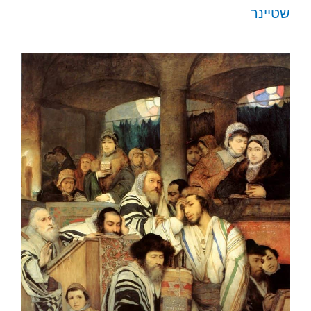
שטיינר