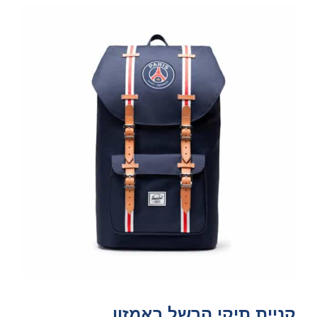
קניית תיקי הרשל באמזון