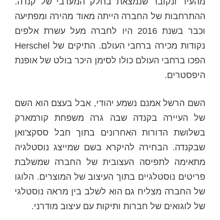
מהעיר ונקובר שנמצאת בחלק המערבי של קנדה.
ההתרחבות של החברה הייתה מאוד מהירה ומפתיעה
וכבר בשנת 2016 היו לחברה מעל עשרת אלפים
נקודות מכירה ברחבי העולם. התיקים של Herschel
הפכו ברחבי העולם כולו לסימן היכר בולט של אופנת
היפסטרים.
השם הרשל אמנם נשמע יהודי, אבל בעצם הוא השם
של העיירה בקנדה שבה גרה משפחת קורמארק
בשלושת הדורות האחרונים בתוך חבל ססקצ'ואן
שבקנדה. הבחירה להיקרא בשם שמייצג נוסטלגיה
מתאימה לתפיסה העצובית של החברה שמשלבת
פריטים נוסטלגיים בתוך העיצוב של המוצרים. הלוגו
של החברה מצליח גם הוא לשלב בין מראה נוסטלגי
של לוגואים של חברות ותיקות עם עיצוב מודרני.