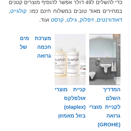
כדי להשלים ל49 דולר אפשר להוסיף מוצרים קטנים
במחירים מאוד טובים במשלוח חינם כמו:
קולגייט
,
דאודורנטים
,
זיפלוק
,
גילט
,
קרסט
ועוד.
מערכת מים
חכמה של
גרואה
המדריך
קניית מוצרי
השלם
אולפלקס
לקניית מוצרי
(olaplex)
גרואה
בזול מאמזון
(GROHE)