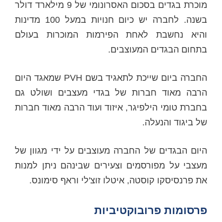
מוכרת בגדים בסכום האסרונומי של 9 מילארד דולר
בשנה. לחברה יש כיום חנויות במעל 100 מדינות
והיא נחשבת לאחת הפירמות המוכרות בעולם
בתחום הבגדים המעוצבים.
החברה ביום שייכת לתאגיד בשם PVH שמאגד היום
הרבה מאוד חברות של בגדי מעצבים ושולט גם
בחברת טומי הילפיגר, איזוד ועוד הרבה מאוד חברות
של ביגוד והנעלה.
היום הבגדים של החברה מעוצבים על ידי מגוון של
מעצבי על מפורסמים וצעירים שבינהם ניתן למנות
את פרנסיסקו קוסטה, איטלו זוצ'לי וראף סימונס.
פרסומות פרובוקטיביות