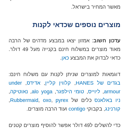
מאשר המחיר בישראל.
מוצרים נוספים שכדאי לקנות
עדכון חשוב
: אמזון יצאו במבצע מדהים של הרבה
מאוד מוצרים במשלוח חינם בקנייה מעל 49 דולר.
כדאי לבדוק את המבצע
כאן
.
דוגמאות למוצרים שניתן לקנות עם משלוח חינם:
בגדים של HANES
,
קלווין קליין
,
אדידס
,
under
armour
,
ליוייס
,
טומי הילפגר
,
alo yoga
,
נאוטיקה
,
ניו באלאנס
כלים של
pyrex
,
oxo
,
Rubbermaid
,
קורנינג
, בקבוקי
contigo
ועוד הרבה מוצרים.
כדי להשלים ל49 דולר אפשר להוסיף מוצרים קטנים