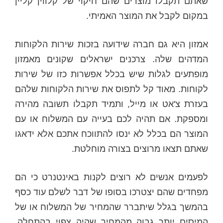
שאתם תקבלו מוצרים שהם חיקוי של קלווין קליין
במקום לקבל את המוצר האמיתי.
אמזון היא גם חברה שידועה בזכות שירות הלקוחות
המדהים שלה. צרכנים ישראלים שקונים מאמזון
מופתעים לגלות שיש בכלל אפשרות כזו של שירות
לקוחות. מאוד קל לתפוס את שירות הלקוחות שלהם
בעזרת צ'אט או מייל, ותמיד תקבלו תשובה מהירה
ומספקת. אם תהיה לכם בעייה עם המשלוח או עם
המוצר הם בכלל לא ינסו להתווכח אתכם אלא ידאגו
שאתם תצאו מרוצים בצורה מוחלטת.
לפעמים אנשים לא רוצים לקנות באינטנרט כי הם
מפחדים שהם יצטרכו בסופו של דבר לשלם עוד כסף
בהמשך בגלל שיתברר שהמחיר של המשלוח או של
המיסים יותר גבוה מהמחיר שהיה צפוי בהתחלה.