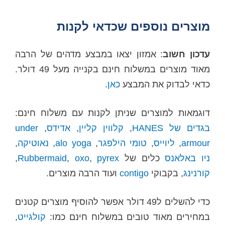
מוצרים נוספים שכדאי לקנות
עדכון חשוב
: אמזון יצאו במבצע מדהים של הרבה
מאוד מוצרים במשלוח חינם בקנייה מעל 49 דולר.
כדאי לבדוק את המבצע
כאן
.
דוגמאות למוצרים שניתן לקנות עם משלוח חינם:
בגדים של HANES
,
קלווין קליין
,
אדידס
,
under
armour
,
ליוייס
,
טומי הילפגר
,
alo yoga
,
נאוטיקה
,
ניו באלאנס
כלים של
pyrex
,
oxo
,
Rubbermaid
,
קורנינג
, בקבוקי
contigo
ועוד הרבה מוצרים.
כדי להשלים ל49 דולר אפשר להוסיף מוצרים קטנים
במחירים מאוד טובים במשלוח חינם כמו:
קולגייט
,