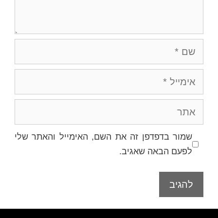
שם
אימייל
אתר
שמור בדפדפן זה את השם, האימייל והאתר שלי
לפעם הבאה שאגיב.