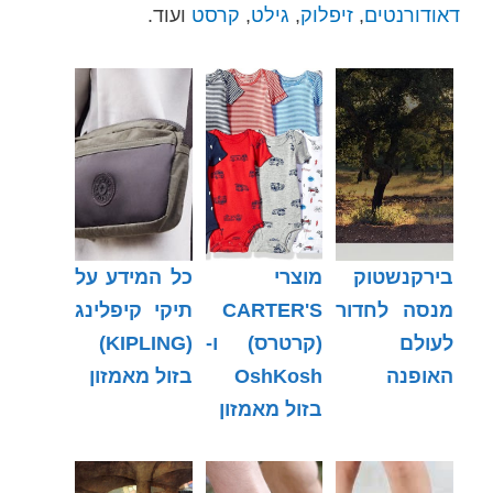
דאודורנטים
,
זיפלוק
,
גילט
,
קרסט
ועוד.
בירקנשטוק
מוצרי
כל המידע על
מנסה לחדור
CARTER'S
תיקי קיפלינג
לעולם
(קרטרס) ו-
(KIPLING)
האופנה
OshKosh
בזול מאמזון
בזול מאמזון