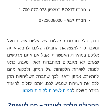
חברת BOXIT בטלפון ‭1-700-077-073
חברת געש – 0722608000
בדרך כלל חברות המשלוח הישראליות עושות מעל
ומעבר כדי למצוא את החבילה שלכם ולהביא אותה
אליכם במהירות האפשרית, אבל אם אתם מרגישים
שאתם לא מקבלים מהחברות האלו מענה, כדאי
לפנות לשירות הלקוחות של אמזון, ולבקש מהם
להתערב. אמזון ידאגו לכך שחברת השליחויות תתן
לכם את השירות שמגיע לכם. אתם יכולים להיעזר
במדריך שלנו ל
פנייה לשירות לקוחות באמזון.
החבילה הלכה לאיבוד – מה לעשות?