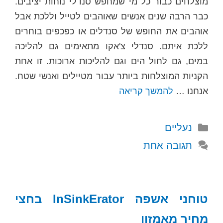
מוצלחים כבור כל מי שמחפש סנדלי נוחות יציבים.
כבר הרבה שנים אנשים שאוהבים לטייל וללכת אבל
אוהבים את החופש של סנדלים או כפכפים בוחרים
ללכת איתם. סנדלי צ'אקו מתאימים גם להליכה
במים, גם לחול הים וגם להליכות ארוכות. זו אחת
הקניות המוצלחות ביותר עבור מטיילים ואנשי שטח.
אנחנו …
להמשך קריאה
קטגוריות
נעליים
תגובה אחת
טוחני אשפה InSinkErator בחצי
מחיר מאמזון