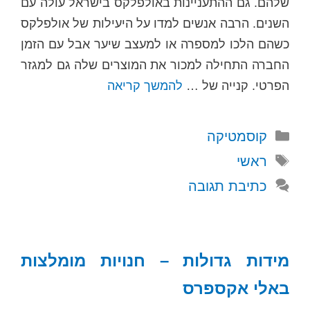
שלהם. גם ההתעניינות באולפלקס בישראל עולה עם
השנים. הרבה אנשים למדו על היעילות של אולפלקס
כשהם הלכו למספרה או למעצב שיער אבל עם הזמן
החברה התחילה למכור את המוצרים שלה גם למגזר
הפרטי. קנייה של …
להמשך קריאה
קטגוריות
קוסמטיקה
תגיות
ראשי
כתיבת תגובה
מידות גדולות – חנויות מומלצות
באלי אקספרס