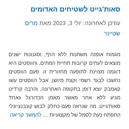
סאות'גייט לשטיחים האדומים
עודכן לאחרונה: יולי 3, 2023
מאת
מרים
שטיינר
מגמות אופנה משתנות ללא הרף, וסגנונות ישנים
מוצאים לעתים קרובות תחיית המתים, והווסטים היא
דוגמה מצוינת לתופעה מחזורית זו. פעם הווסטים
נחשבו לבגד רשמי וקצת מיושן, אבל הווסטים עשו
קאמבק יוצא דופן בתקופה האחרונה, והרבה קרדיט
מגיע ללא אחר מאשר מאמן הכדורגל גארת'
סאות'גייט. מה שנראה פעם כחלק לבוש קונבנציונלי
התפתח כעת לסמל של מקצועיות …
להמשך קריאה