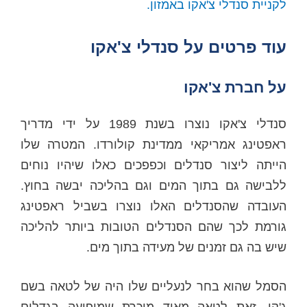
לקניית סנדלי צ'אקו באמזון.
עוד פרטים על סנדלי צ'אקו
על חברת צ'אקו
סנדלי צ'אקו נוצרו בשנת 1989 על ידי מדריך
ראפטינג אמריקאי ממדינת קולורדו. המטרה שלו
הייתה ליצור סנדלים וכפפכים כאלו שיהיו נוחים
ללבישה גם בתוך המים וגם בהליכה יבשה בחוץ.
העובדה שהסנדלים האלו נוצרו בשביל ראפטינג
גורמת לכך שהם הסנדלים הטובות ביותר להליכה
שיש בה גם זמנים של מעידה בתוך מים.
הסמל שהוא בחר לנעליים שלו היה של לטאה בשם
ג'קו. זאת לטאה מאוד מוכרת שמופיעה בגדלים