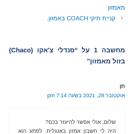
p
e
s
k
מאמזון
r
t
)
קניית תיקי COACH באמזון.
מחשבה 1 על “סנדלי צ'אקו (Chaco)
בזול מאמזון”
חן
אוקטובר 28, 2021 בשעה 7:14 pm
שלום, אולי אפשר להיעזר בכם?
היה לי חשבון אמזון באנגלית. לפתע הוא