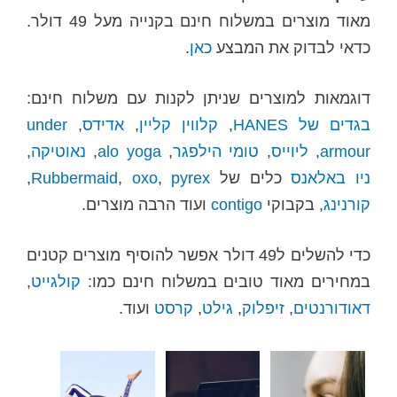
מאוד מוצרים במשלוח חינם בקנייה מעל 49 דולר.
כדאי לבדוק את המבצע
כאן
.
דוגמאות למוצרים שניתן לקנות עם משלוח חינם:
בגדים של HANES
,
קלווין קליין
,
אדידס
,
under
armour
,
ליוייס
,
טומי הילפגר
,
alo yoga
,
נאוטיקה
,
ניו באלאנס
כלים של
pyrex
,
oxo
,
Rubbermaid
,
קורנינג
, בקבוקי
contigo
ועוד הרבה מוצרים.
כדי להשלים ל49 דולר אפשר להוסיף מוצרים קטנים
במחירים מאוד טובים במשלוח חינם כמו:
קולגייט
,
דאודורנטים
,
זיפלוק
,
גילט
,
קרסט
ועוד.