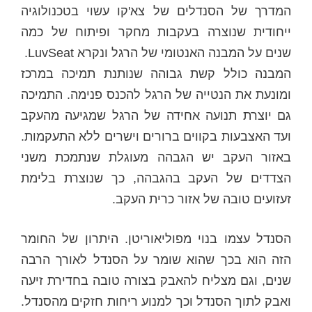
המדרך של הסנדלים של צא'קו עשוי בטכנולוגיה
ייחודית שנוצרה בעקבות מחקר ופיתוח של כמה
שנים על המבנה האנטומי של הרגל ונקרא LuvSeat.
המבנה כולל קשת גבוהה שנותנת תמיכה במרכז
ומונעת את הנטייה של הרגל להכנס פנימה. התמיכה
גם יוצרת תנועה אחידה של הרגל שמגיעה מהעקב
ועד האצבעות בקווים ברורים וישרים ללא התעקמות.
באזור העקב יש הגבהה מעוגלת שנתמכת משני
הצדדים של העקב בהגבהה, כך שנוצרת בלימת
זעזועים טובה של אזור כרית העקב.
הסנדל עצמו בנוי מפוליאוריטן. היתרון של החומר
הזה הוא בכך שהוא שומר על הסנדל לאורך הרבה
שנים, וגם מצליח להאבק בצורה טובה בחדירת זיעה
ואבק לתוך הסנדל וכך למנוע ריחות חזקים מהסנדל.