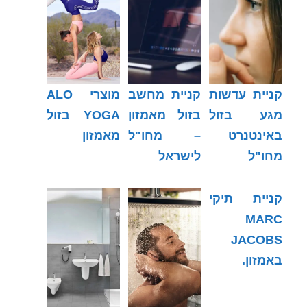
קניית עדשות
קניית מחשב
מוצרי ALO
מגע בזול
בזול מאמזון
YOGA בזול
באינטנרט
– מחו"ל
מאמזון
מחו"ל
לישראל
קניית תיקי
MARC
JACOBS
באמזון.