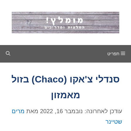
דלג
תוכן
תפריט
סנדלי צ'אקו (Chaco) בזול
מאמזון
עודכן לאחרונה: נובמבר 16, 2022
מאת
מרים
שטיינר